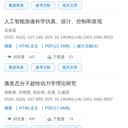
数据和表
参考文献
相关文章
人工智能加速科学仿真、设计、控制和发现
吴泰霖
2025, 42(2): 127-145.
DOI:
10.19596/j.cnki.1001-246x.9020
摘要
HTML全文
PDF(
22.1MB
)
施引文献
(
4
)
浏览量：
445
下载量：
93
数据和表
参考文献
相关文章
激发态分子超快动力学理论研究
胡晓青
,
刘艳荣
,
张松斌
,
吴勇
,
王建国
2025, 42(6): 637-659.
DOI:
10.19596/j.cnki.1001-246x.9087
摘要
HTML全文
PDF(
17.8MB
)
浏览量：
499
下载量：
74