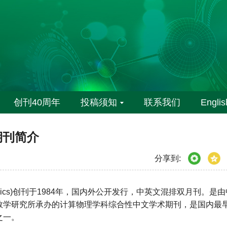
创刊40周年
投稿须知
联系我们
Englis
期刊简介
分享到:
onal Physics)创刊于1984年，国内外公开发行，中英文混排双月刊。是
数学研究所承办的计算物理学科综合性中文学术期刊，是国内最
之一。