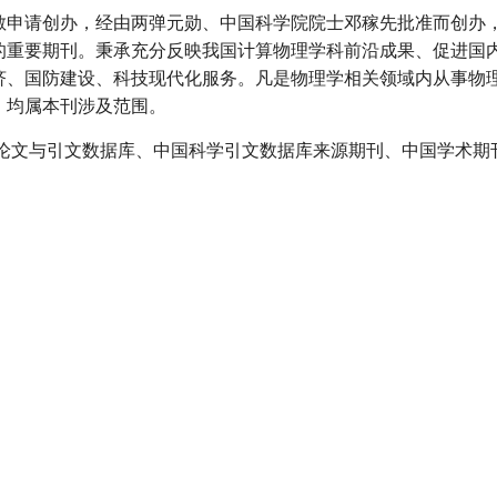
敏申请创办，经由两弹元勋、中国科学院院士邓稼先批准而创办
的重要期刊。秉承充分反映我国计算物理学科前沿成果、促进国
济、国防建设、科技现代化服务。凡是物理学相关领域内从事物
，均属本刊涉及范围。
技论文与引文数据库、中国科学引文数据库来源期刊、中国学术期