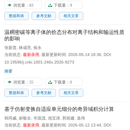
浏览量：
83
下载量：
9
数据和表
参考文献
相关文章
温稠密碳等离子体的价态分布对离子结构和输运性质
的影响
张新莲
,
林成亮
,
侯永
当前状态:
最新录用
,
最新更新时间:
2026-05-14 18:36
,
DOI:
10.19596/j.cnki.1001-246x.2026-9273
摘要
浏览量：
55
下载量：
0
数据和表
参考文献
相关文章
基于仿射变换自适应单元细分的奇异域积分计算
韩同威
,
郝敬全
,
辛国茂
,
池宝涛
,
郭前建
,
袁伟
当前状态:
最新录用
,
最新更新时间:
2026-05-12 13:44
,
DOI: