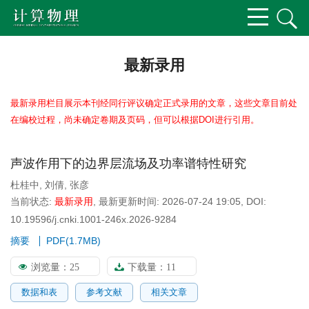
最新录用
最新录用栏目展示本刊经同行评议确定正式录用的文章，这些文章目前处
在编校过程，尚未确定卷期及页码，但可以根据DOI进行引用。
声波作用下的边界层流场及功率谱特性研究
杜桂中
,
刘倩
,
张彦
当前状态:
最新录用
,
最新更新时间:
2026-07-24 19:05
,
DOI:
10.19596/j.cnki.1001-246x.2026-9284
摘要
PDF(
1.7MB
)
浏览量：
25
下载量：
11
数据和表
参考文献
相关文章