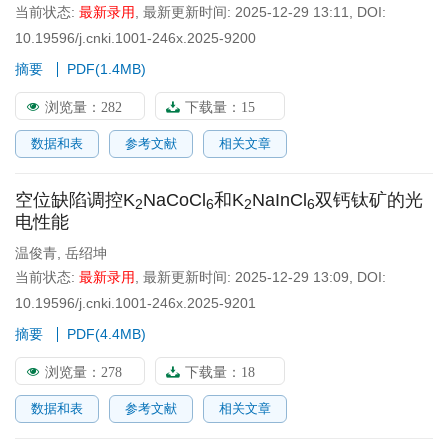
当前状态:
最新录用
,
最新更新时间:
2025-12-29 13:11
,
DOI:
10.19596/j.cnki.1001-246x.2025-9200
摘要
PDF(
1.4MB
)
浏览量：
282
下载量：
15
数据和表
参考文献
相关文章
空位缺陷调控K
NaCoCl
和K
NaInCl
双钙钛矿的光
2
6
2
6
电性能
温俊青
,
岳绍坤
当前状态:
最新录用
,
最新更新时间:
2025-12-29 13:09
,
DOI:
10.19596/j.cnki.1001-246x.2025-9201
摘要
PDF(
4.4MB
)
浏览量：
278
下载量：
18
数据和表
参考文献
相关文章