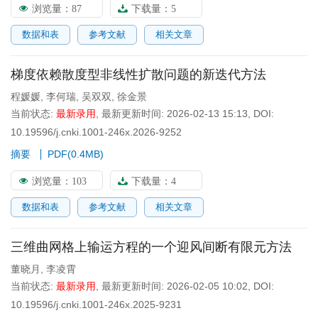
浏览量：
87
下载量：
5
数据和表
参考文献
相关文章
梯度依赖散度型非线性扩散问题的新迭代方法
程媛媛
,
李何瑞
,
吴双双
,
徐金景
当前状态:
最新录用
,
最新更新时间:
2026-02-13 15:13
,
DOI:
10.19596/j.cnki.1001-246x.2026-9252
摘要
PDF(
0.4MB
)
浏览量：
103
下载量：
4
数据和表
参考文献
相关文章
三维曲网格上输运方程的一个迎风间断有限元方法
董晓月
,
李凌霄
当前状态:
最新录用
,
最新更新时间:
2026-02-05 10:02
,
DOI:
10.19596/j.cnki.1001-246x.2025-9231