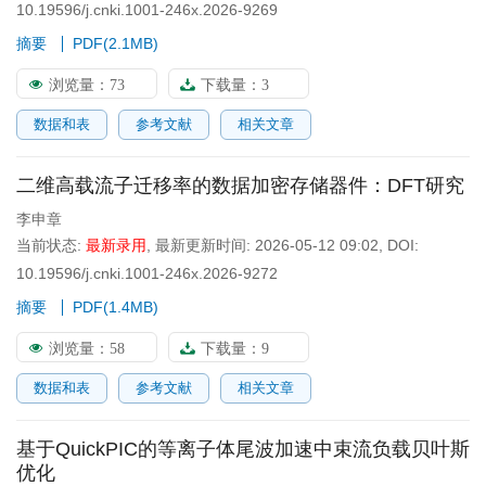
10.19596/j.cnki.1001-246x.2026-9269
摘要
PDF(
2.1MB
)
浏览量：
73
下载量：
3
数据和表
参考文献
相关文章
二维高载流子迁移率的数据加密存储器件：DFT研究
李申章
当前状态:
最新录用
,
最新更新时间:
2026-05-12 09:02
,
DOI:
10.19596/j.cnki.1001-246x.2026-9272
摘要
PDF(
1.4MB
)
浏览量：
58
下载量：
9
数据和表
参考文献
相关文章
基于QuickPIC的等离子体尾波加速中束流负载贝叶斯
优化