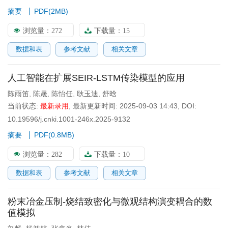
摘要
PDF(
2MB
)
浏览量：
272
下载量：
15
数据和表
参考文献
相关文章
人工智能在扩展SEIR-LSTM传染模型的应用
陈雨笛
,
陈晟
,
陈怡任
,
耿玉迪
,
舒晗
当前状态:
最新录用
,
最新更新时间:
2025-09-03 14:43
,
DOI:
10.19596/j.cnki.1001-246x.2025-9132
摘要
PDF(
0.8MB
)
浏览量：
282
下载量：
10
数据和表
参考文献
相关文章
粉末冶金压制-烧结致密化与微观结构演变耦合的数
值模拟