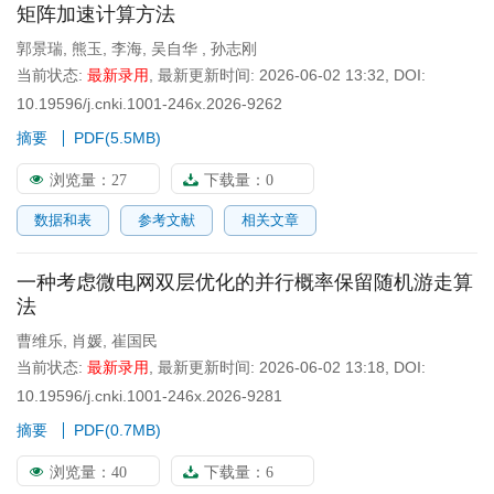
矩阵加速计算方法
郭景瑞
,
熊玉
,
李海
,
吴自华
,
孙志刚
当前状态:
最新录用
,
最新更新时间:
2026-06-02 13:32
,
DOI:
10.19596/j.cnki.1001-246x.2026-9262
摘要
PDF(
5.5MB
)
浏览量：
27
下载量：
0
数据和表
参考文献
相关文章
一种考虑微电网双层优化的并行概率保留随机游走算
法
曹维乐
,
肖媛
,
崔国民
当前状态:
最新录用
,
最新更新时间:
2026-06-02 13:18
,
DOI:
10.19596/j.cnki.1001-246x.2026-9281
摘要
PDF(
0.7MB
)
浏览量：
40
下载量：
6