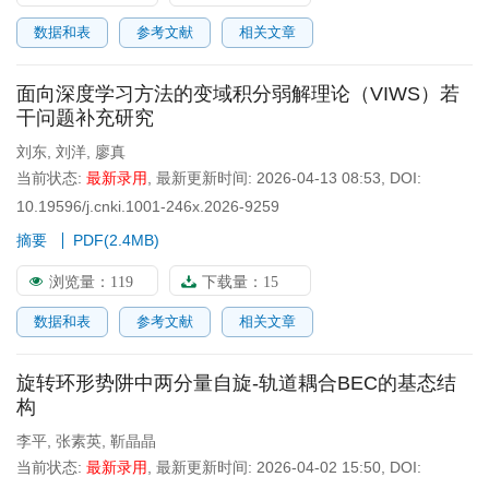
数据和表
参考文献
相关文章
面向深度学习方法的变域积分弱解理论（VIWS）若
干问题补充研究
刘东
,
刘洋
,
廖真
当前状态:
最新录用
,
最新更新时间:
2026-04-13 08:53
,
DOI:
10.19596/j.cnki.1001-246x.2026-9259
摘要
PDF(
2.4MB
)
浏览量：
119
下载量：
15
数据和表
参考文献
相关文章
旋转环形势阱中两分量自旋-轨道耦合BEC的基态结
构
李平
,
张素英
,
靳晶晶
当前状态:
最新录用
,
最新更新时间:
2026-04-02 15:50
,
DOI: