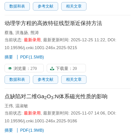
数据和表
参考文献
相关文章
动理学方程的高效特征线型渐近保持方法
蔡逸
,
洪逸扬
,
熊涛
当前状态:
最新录用
,
最新更新时间:
2025-12-25 11:22
,
DOI:
10.19596/j.cnki.1001-246x.2025-9215
摘要
PDF(
1.5MB
)
浏览量：
270
下载量：
20
数据和表
参考文献
相关文章
点缺陷对二维Ga
O
:N体系磁光性质的影响
2
3
王伟
,
温淑敏
当前状态:
最新录用
,
最新更新时间:
2025-11-07 14:06
,
DOI:
10.19596/j.cnki.1001-246x.2025-9186
摘要
PDF(
1.9MB
)