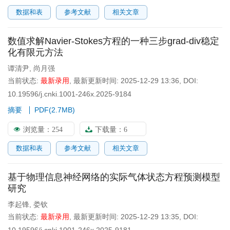
数据和表
参考文献
相关文章
数值求解Navier-Stokes方程的一种三步grad-div稳定
化有限元方法
谭清尹
,
尚月强
当前状态:
最新录用
,
最新更新时间:
2025-12-29 13:36
,
DOI:
10.19596/j.cnki.1001-246x.2025-9184
摘要
PDF(
2.7MB
)
浏览量：
254
下载量：
6
数据和表
参考文献
相关文章
基于物理信息神经网络的实际气体状态方程预测模型
研究
李起锋
,
娄钦
当前状态:
最新录用
,
最新更新时间:
2025-12-29 13:35
,
DOI: