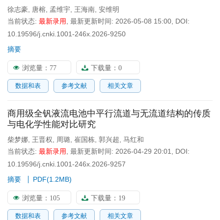
徐志豪
,
唐榕
,
孟维宇
,
王海南
,
安维明
当前状态:
最新录用
,
最新更新时间:
2026-05-08 15:00
,
DOI:
10.19596/j.cnki.1001-246x.2026-9250
摘要
浏览量：
77
下载量：
0
数据和表
参考文献
相关文章
商用级全钒液流电池中平行流道与无流道结构的传质
与电化学性能对比研究
柴梦娜
,
王晋权
,
周璐
,
崔国栋
,
郭兴超
,
马红和
当前状态:
最新录用
,
最新更新时间:
2026-04-29 20:01
,
DOI:
10.19596/j.cnki.1001-246x.2026-9257
摘要
PDF(
1.2MB
)
浏览量：
105
下载量：
19
数据和表
参考文献
相关文章