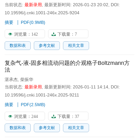
当前状态:
最新录用
,
最新更新时间:
2026-01-23 20:02
,
DOI:
10.19596/j.cnki.1001-246x.2025-9204
摘要
PDF(
0.9MB
)
浏览量：
142
下载量：
7
数据和表
参考文献
相关文章
复杂气-液-固多相流动问题的介观格子Boltzmann方
法
湛承杰
,
柴振华
当前状态:
最新录用
,
最新更新时间:
2026-01-11 14:14
,
DOI:
10.19596/j.cnki.1001-246x.2025-9211
摘要
PDF(
2.5MB
)
浏览量：
244
下载量：
37
数据和表
参考文献
相关文章