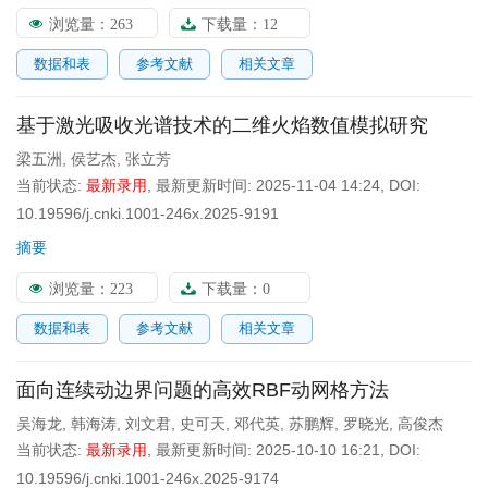
浏览量：
263
下载量：
12
数据和表
参考文献
相关文章
基于激光吸收光谱技术的二维火焰数值模拟研究
梁五洲
,
侯艺杰
,
张立芳
当前状态:
最新录用
,
最新更新时间:
2025-11-04 14:24
,
DOI:
10.19596/j.cnki.1001-246x.2025-9191
摘要
浏览量：
223
下载量：
0
数据和表
参考文献
相关文章
面向连续动边界问题的高效RBF动网格方法
吴海龙
,
韩海涛
,
刘文君
,
史可天
,
邓代英
,
苏鹏辉
,
罗晓光
,
高俊杰
当前状态:
最新录用
,
最新更新时间:
2025-10-10 16:21
,
DOI:
10.19596/j.cnki.1001-246x.2025-9174