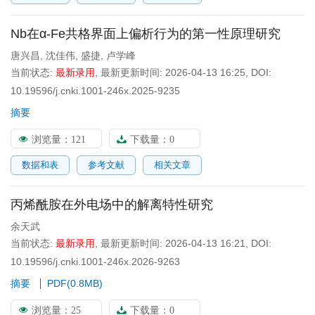
Nb在α-Fe共格界面上偏析行为的第一性原理研究
唐兴昌
,
沈佳伟
,
盛捷
,
卢学峰
当前状态:
最新录用
,
最新更新时间:
2026-04-13 16:25
,
DOI:
10.19596/j.cnki.1001-246x.2025-9235
摘要
浏览量：
121
下载量：
0
数据和表
参考文献
相关文章
丙烯酰胺在外电场中的解离特性研究
余天武
当前状态:
最新录用
,
最新更新时间:
2026-04-13 16:21
,
DOI:
10.19596/j.cnki.1001-246x.2026-9263
摘要
PDF(
0.8MB
)
浏览量：
25
下载量：
0