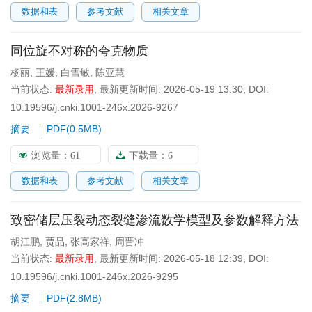
数据和表
参考文献
相关文章
同位旋不对称的夸克物质
杨丽
,
王媛
,
白雪敏
,
陈亚慧
当前状态:
最新录用
,
最新更新时间:
2026-05-19 13:30
,
DOI:
10.19596/j.cnki.1001-246x.2026-9267
摘要
PDF(
0.5MB
)
浏览量：
61
下载量：
6
数据和表
参考文献
相关文章
致密储层压裂动态裂缝渗流数学模型及参数解释方法
胡江鹏
,
贾品
,
张高家祥
,
周晋冲
当前状态:
最新录用
,
最新更新时间:
2026-05-18 12:39
,
DOI:
10.19596/j.cnki.1001-246x.2026-9295
摘要
PDF(
2.8MB
)