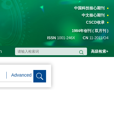
中国科技核心期刊
中文核心期刊
CSCD收录
1984年创刊 ( 双月刊 )
ISSN
1001-246X
CN
11-2011/O4
h
高级检索+
Advanced