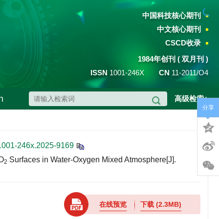
中国科技核心期刊
中文核心期刊
CSCD收录
1984年创刊 ( 双月刊 )
ISSN
1001-246X
CN
11-2011/O4
h
高级检索+
分享
.1001-246x.2025-9169
O
Surfaces in Water-Oxygen Mixed Atmosphere[J].
2
在线预览
下载
(2.3MB)