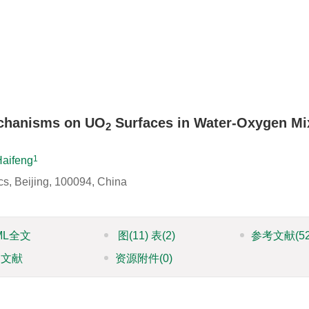
echanisms on UO
Surfaces in Water-Oxygen Mi
2
1
aifeng
cs, Beijing, 100094, China
ML全文
图
(11)
表
(2)
参考文献
(5
引文献
资源附件
(0)