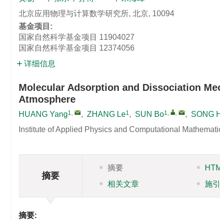
北京应用物理与计算数学研究所, 北京, 10094
基金项目:
国家自然科学基金项目
11904027
国家自然科学基金项目
12374056
详细信息
Molecular Adsorption and Dissociation M
Atmosphere
1
,
1
1
,
,
HUANG Yang
,
ZHANG Le
,
SUN Bo
,
SONG H
Institute of Applied Physics and Computational Mathemati
摘要
HT
摘要
相关文章
施
摘要: